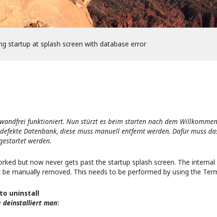
g startup at splash screen with database error
wandfrei funktioniert. Nun stürzt es beim starten nach dem Willkommens
e defekte Datenbank, diese muss manuell entfernt werden. Dafür muss da
estartet werden.
rked but now never gets past the startup splash screen. The internal
 be manually removed. This needs to be performed by using the Termi
o uninstall
e deinstalliert man
: