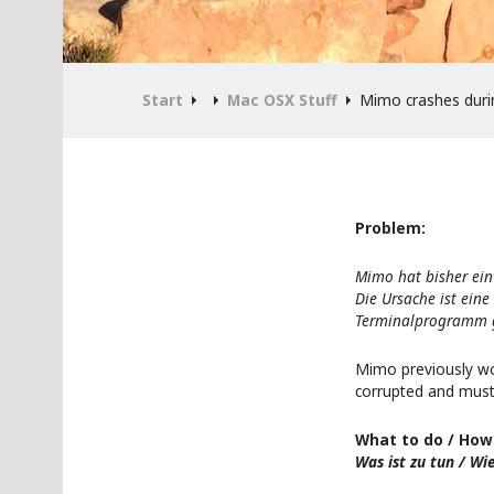
Start
Mac OSX Stuff
Mimo crashes durin
Problem:
Mimo hat bisher ein
Die Ursache ist ein
Terminalprogramm g
Mimo previously wo
corrupted and must
What to do / Howt
Was ist zu tun / Wi