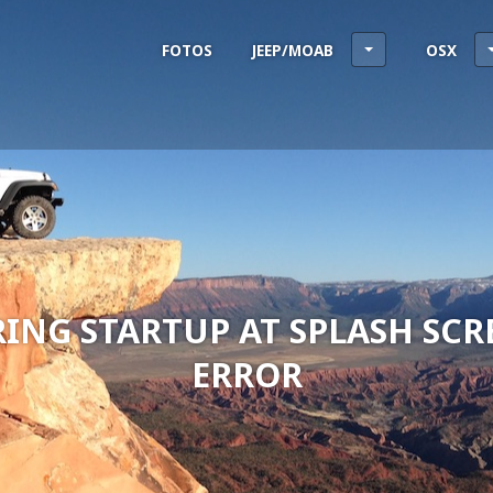
FOTOS
JEEP/MOAB
OSX
ING STARTUP AT SPLASH SCR
ERROR