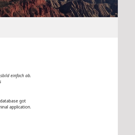
bild einfach ab.
s
 database got
nal application.