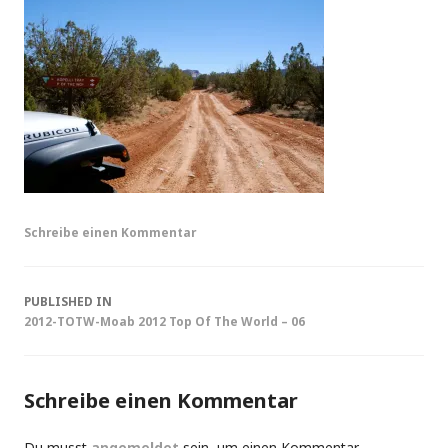
Schreibe einen Kommentar
Post
PUBLISHED IN
2012-TOTW-Moab 2012 Top Of The World – 06
navigation
Schreibe einen Kommentar
Du musst
angemeldet
sein, um einen Kommentar