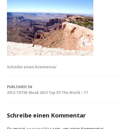
Schreibe einen Kommentar
Post
PUBLISHED IN
2012-TOTW-Moab 2012 Top Of The World – 17
navigation
Schreibe einen Kommentar
Du musst
angemeldet
sein, um einen Kommentar