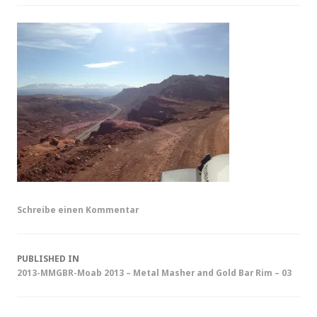
Schreibe einen Kommentar
Post
PUBLISHED IN
2013-MMGBR-Moab 2013 – Metal Masher and Gold Bar Rim – 03
navigation