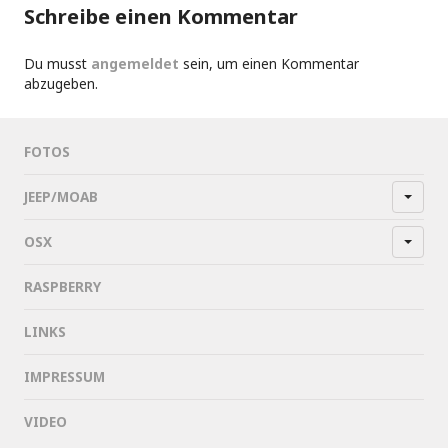
Schreibe einen Kommentar
Du musst
angemeldet
sein, um einen Kommentar
abzugeben.
FOTOS
JEEP/MOAB
OSX
RASPBERRY
LINKS
IMPRESSUM
VIDEO