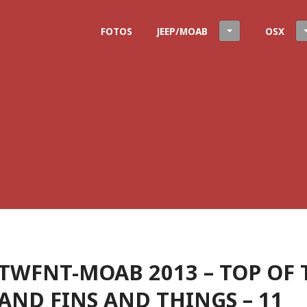
FOTOS
JEEP/MOAB
OSX
TWFNT-MOAB 2013 – TOP OF 
ND FINS AND THINGS – 11