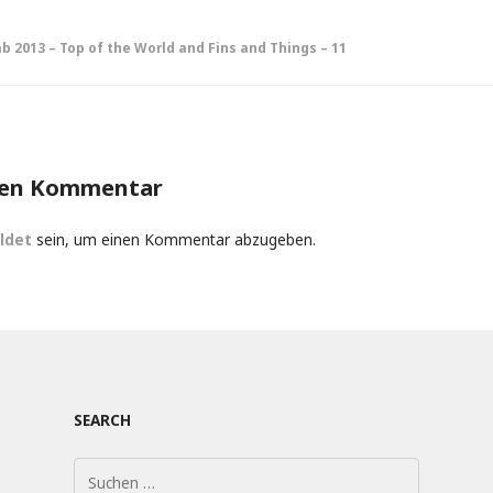
2013 – Top of the World and Fins and Things – 11
on
nen Kommentar
ldet
sein, um einen Kommentar abzugeben.
SEARCH
Suchen
nach: