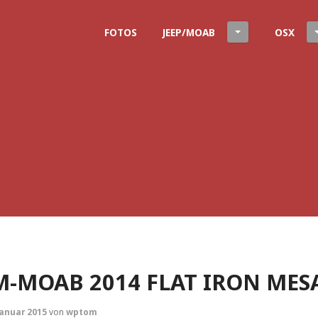
FOTOS
JEEP/MOAB
OSX
M-MOAB 2014 FLAT IRON MESA
Januar 2015
von
wptom