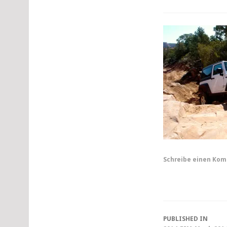
Schreibe einen Ko
Post
PUBLISHED IN