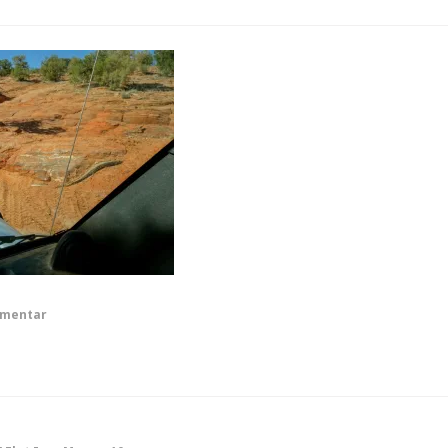
mmentar