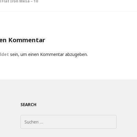
Flat Iron Mesa – 10
on
nen Kommentar
ldet
sein, um einen Kommentar abzugeben.
SEARCH
Suchen
nach: