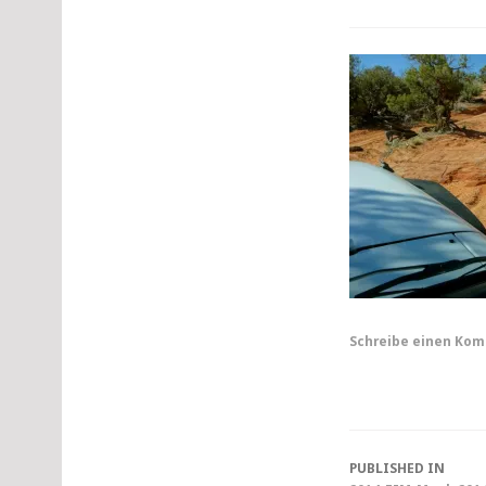
Schreibe einen Ko
Post
PUBLISHED IN