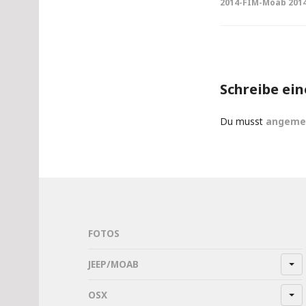
2014-FIM-Moab 2014 
navigati
Schreibe ei
Du musst
angeme
FOTOS
JEEP/MOAB
OSX