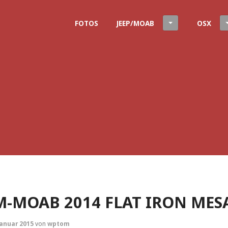
FOTOS
JEEP/MOAB
OSX
M-MOAB 2014 FLAT IRON MESA
Januar 2015
von
wptom